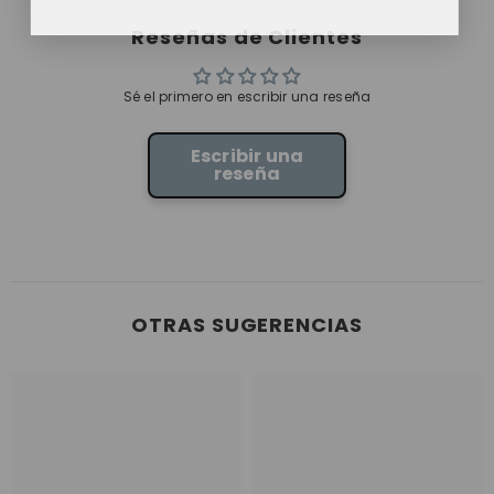
Reseñas de Clientes
Sé el primero en escribir una reseña
Escribir una
reseña
OTRAS SUGERENCIAS