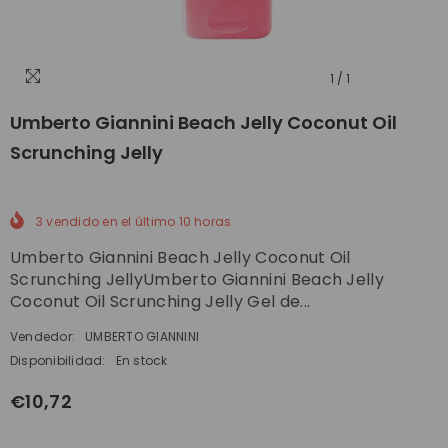
1
/
1
Umberto Giannini Beach Jelly Coconut Oil
Scrunching Jelly
3
vendido en el último
10
horas
Umberto Giannini Beach Jelly Coconut Oil
Scrunching JellyUmberto Giannini Beach Jelly
Coconut Oil Scrunching Jelly Gel de...
Vendedor:
UMBERTO GIANNINI
Disponibilidad:
En stock
€10,72