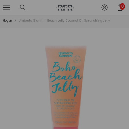
SALTAR AL CONTENIDO
0
0
ite
Hogar
Umberto Giannini Beach Jelly Coconut Oil Scrunching Jelly